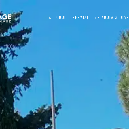
ALLOGGI
SERVIZI
SPIAGGIA & DIV