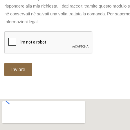
rispondere alla mia richiesta. I dati raccolti tramite questo modulo 
né conservati né salvati una volta trattata la domanda. Per saperne d
Informazioni legali.
Inviare