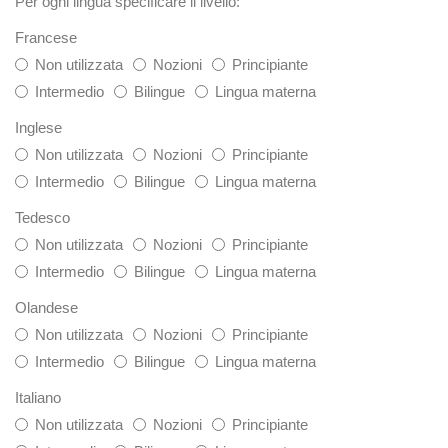
Per ogni lingua specificare il livello:
Francese
Non utilizzata
Nozioni
Principiante
Intermedio
Bilingue
Lingua materna
Inglese
Non utilizzata
Nozioni
Principiante
Intermedio
Bilingue
Lingua materna
Tedesco
Non utilizzata
Nozioni
Principiante
Intermedio
Bilingue
Lingua materna
Olandese
Non utilizzata
Nozioni
Principiante
Intermedio
Bilingue
Lingua materna
Italiano
Non utilizzata
Nozioni
Principiante