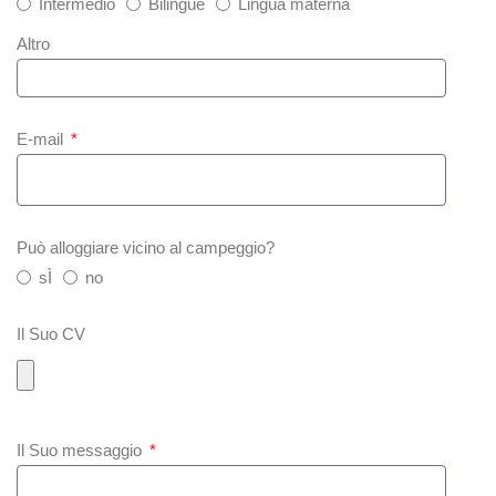
Intermedio
Bilingue
Lingua materna
Altro
E-mail
Può alloggiare vicino al campeggio?
sÌ
no
Il Suo CV
Il Suo messaggio