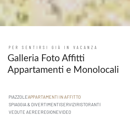
PER SENTIRSI GIÀ IN VACANZA
Galleria Foto Affitti
Appartamenti e Monolocali
PIAZZOLE
APPARTAMENTI IN AFFITTO
SPIAGGIA & DIVERTIMENTI
SERVIZI
RISTORANTI
VEDUTE AEREE
REGIONE
VIDEO